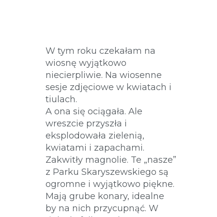
TIULACH
W tym roku czekałam na
wiosnę wyjątkowo
niecierpliwie. Na wiosenne
sesje zdjęciowe w kwiatach i
tiulach.
A ona się ociągała. Ale
wreszcie przyszła i
eksplodowała zielenią,
kwiatami i zapachami.
Zakwitły magnolie. Te „nasze”
z Parku Skaryszewskiego są
ogromne i wyjątkowo piękne.
Mają grube konary, idealne
by na nich przycupnąć. W