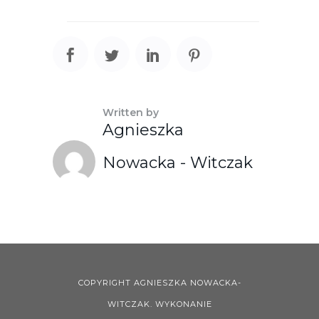
Written by
Agnieszka
Nowacka - Witczak
COPYRIGHT AGNIESZKA NOWACKA-
WITCZAK. WYKONANIE